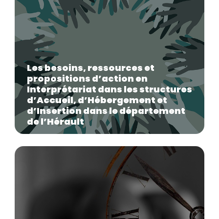
Les besoins, ressources et
propositions d’action en
Interprétariat dans les structures
d’Accueil, d’Hébergement et
d’Insertion dans le département
de l’Hérault