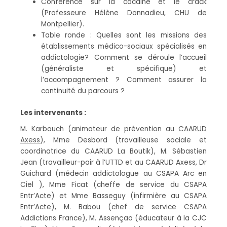
Conférence sur la cocaïne et le crack
(Professeure Hélène Donnadieu, CHU de
Montpellier).
Table ronde : Quelles sont les missions des
établissements médico-sociaux spécialisés en
addictologie? Comment se déroule l’accueil
(généraliste et spécifique) et
l’accompagnement ? Comment assurer la
continuité du parcours ?
Les intervenants :
M. Karbouch (animateur de prévention au
CAARUD
Axess
), Mme Desbord (travailleuse sociale et
coordinatrice du CAARUD La Boutik), M. Sébastien
Jean (travailleur-pair à l’UTTD et au CAARUD Axess, Dr
Guichard (médecin addictologue au CSAPA Arc en
Ciel ), Mme Ficat (cheffe de service du CSAPA
Entr’Acte) et Mme Basseguy (infirmière au CSAPA
Entr’Acte), M. Babou (chef de service CSAPA
Addictions France), M. Assençao (éducateur à la CJC