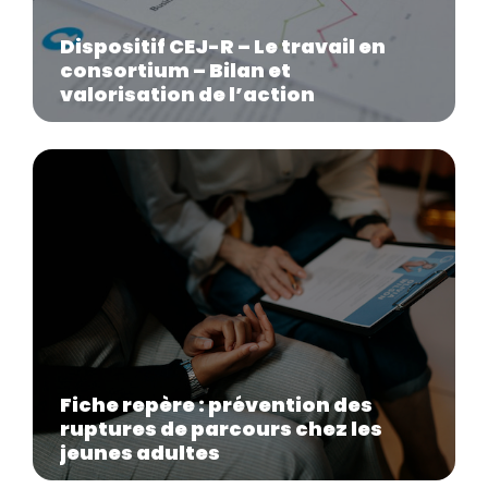
Dispositif CEJ-R – Le travail en
consortium – Bilan et
valorisation de l’action
Fiche repère : prévention des
ruptures de parcours chez les
jeunes adultes