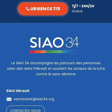
7j/7 – 24h/24
URGENCE 115
Gratuit
Le SIAO 34 accompagne les parcours des personnes
sans-abri dans l’Hérault et soutient les acteurs de la lutte
contre le sans-abrisme.
SIAO Hérault
secretariat@siao34.org
CONTACTEZ-NOUS