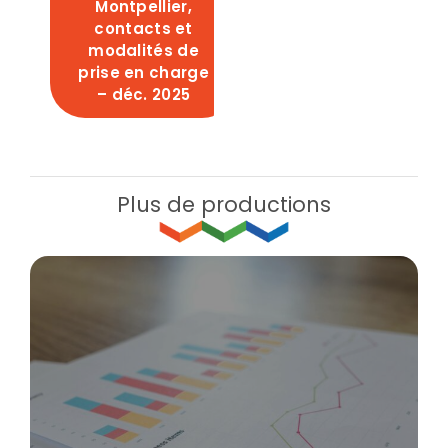
Montpellier,
contacts et
modalités de
prise en charge
– déc. 2025
Plus de productions