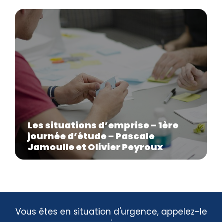
Les situations d’emprise – 1ère
journée d’étude – Pascale
Jamoulle et Olivier Peyroux
Vous êtes en situation d'urgence, appelez-le
: