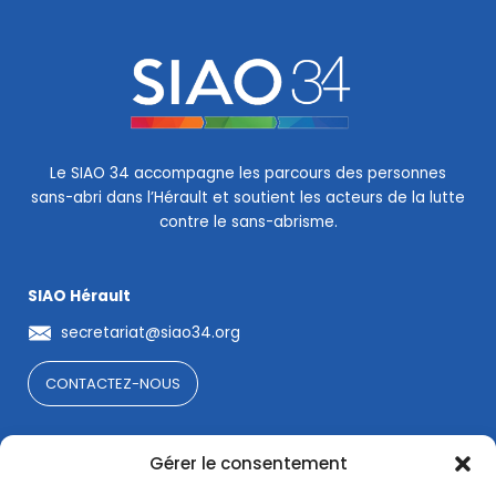
Le SIAO 34 accompagne les parcours des personnes
sans-abri dans l’Hérault et soutient les acteurs de la lutte
contre le sans-abrisme.
SIAO Hérault
secretariat@siao34.org
CONTACTEZ-NOUS
La lettre de l'OSA34
Gérer le consentement
Suivez nos actualités en vous abonnant à notre lettre