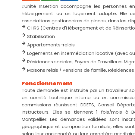
L’Unité Insertion accompagne les personnes en 
hébergement ou un logement adapté. Elle ce
associations gestionnaires de places, dans les disp
CHRS (Centres d'Hébergement et de Réinsertio
Stabilisation
Appartements-relais
Logements en intermédiation locative (avec ou 
Résidences sociales, Foyers de Travailleurs Migr
Maisons relais / Pensions de famille, Résidences
Fonctionnement
Toute demande est instruite par un travailleur soc
en comité technique interne ou en commission
commissions réunissent DDETS, Conseil Départe
instructeurs. Elles se tiennent 1 fois/mois à 
Montpellier. Les demandes validées sont inscrit
géographique et composition familiale, elles son
selon leur ancienneté ou leur caractère priorita