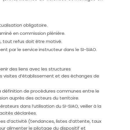
tualisation obligatoire.
aminé en commission plénière.
 tout refus doit être motivé.
nt par le service instructeur dans le SI-SIAO.
enir des liens avec les structures
 visites d’établissement et des échanges de
la définition de procédures communes entre le
usion auprès des acteurs du territoire.
eurs dans l’utilisation du SI-SIAO, veiller à la
acités déclarées.
s d’activité (tendances, listes d’attente, taux
ur alimenter le pilotage du dispositif et