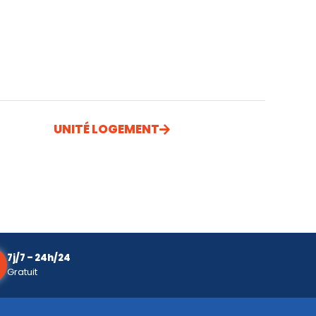
UNITÉ LOGEMENT
7j/7 – 24h/24
Gratuit