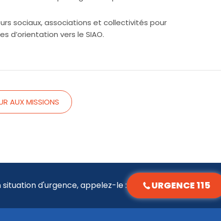
urs sociaux, associations et collectivités pour
es d’orientation vers le SIAO.
UR AUX MISSIONS
URGENCE 115
 situation d'urgence, appelez-le :