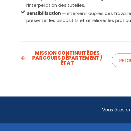
l’interpellation des tutelles.
Sensibilisation
— intervenir auprès des travaille
présenter les dispositifs et améliorer les pratiqu
MISSION CONTINUITÉ DES
PARCOURS DÉPARTEMENT /
RETO
ÉTAT
Vous êtes en