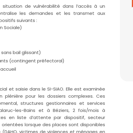
situation de vulnérabilité dans l’accès à un
ntralise les demandes et les transmet aux
ositifs suivants :
n Sociale)
sans bail glissant)
ants (contingent préfectoral)
 accueil
ial et saisie dans le SI-SIAO. Elle est examinée
 plénière pour les dossiers complexes. Ces
mental, structures gestionnaires et services
Balaruc-les-Bains et à Béziers, 2 fois/mois à
es en liste d’attente par dispositif, secteur
t orientées lorsque des places sont disponibles
ire (DAHO, victimes de violences et ménages en